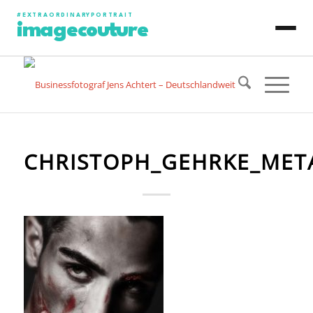
#EXTRAORDINARYPORTRAIT
imagecouture
JENS ACHTERT
CONTENT PRODUCTION
CHRISTOPH_GEHRKE_MET
PHOTO PORTRAIT
VIDEO PORTRAIT
ART PORTRAIT
SPECIAL PROJECT