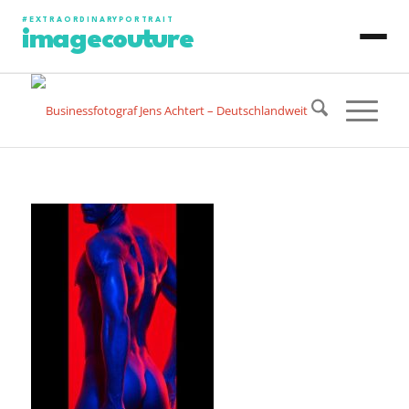
#EXTRAORDINARYPORTRAIT
imagecouture
JENS ACHTERT
CONTENT PRODUCTION
PHOTO PORTRAIT
VIDEO PORTRAIT
ART PORTRAIT
SPECIAL PROJECT