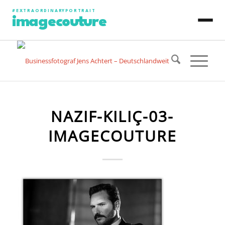
#EXTRAORDINARYPORTRAIT
imagecouture
JENS ACHTERT
CONTENT PRODUCTION
NAZIF-KILIÇ-03-
PHOTO PORTRAIT
IMAGECOUTURE
VIDEO PORTRAIT
ART PORTRAIT
SPECIAL PROJECT