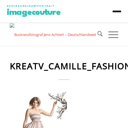
#EXTRAORDINARYPORTRAIT
imagecouture
JENS ACHTERT
CONTENT PRODUCTION
KREATV_CAMILLE_FASHIO
PHOTO PORTRAIT
VIDEO PORTRAIT
ART PORTRAIT
SPECIAL PROJECT