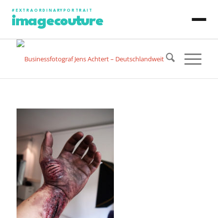
#EXTRAORDINARYPORTRAIT
imagecouture
JENS ACHTERT
CONTENT PRODUCTION
PHOTO PORTRAIT
VIDEO PORTRAIT
ART PORTRAIT
SPECIAL PROJECT