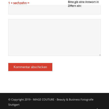
Bitte gib eine Antwort in
1 + sechzehn =
Ziffern ein:
© Copyright 2019 - IMAGE COUTURE - Beauty & Business Fotografie
Stuttgart