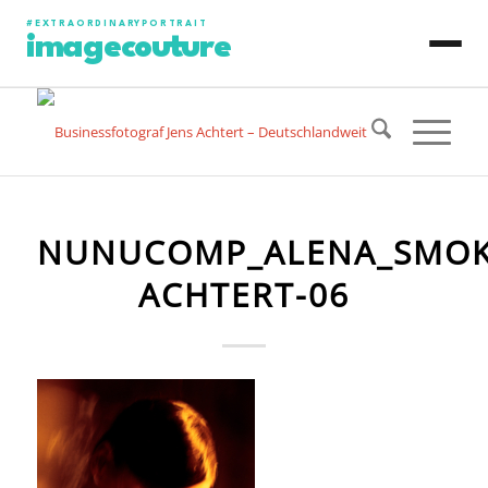
#EXTRAORDINARYPORTRAIT
imagecouture
JENS ACHTERT
CONTENT PRODUCTION
NUNUCOMP_ALENA_SMOKI
PHOTO PORTRAIT
ACHTERT-06
VIDEO PORTRAIT
ART PORTRAIT
SPECIAL PROJECT