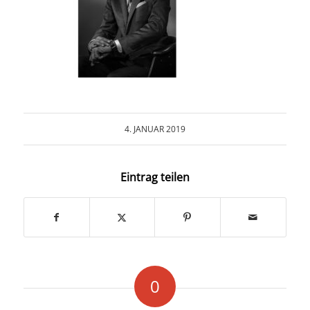
COLLABORATION
INFO
4. JANUAR 2019
Eintrag teilen
0