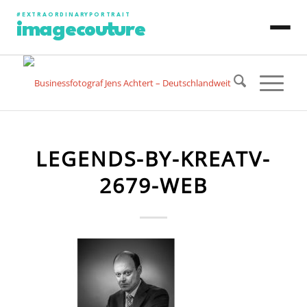
#EXTRAORDINARYPORTRAIT
imagecouture
JENS ACHTERT
CONTENT PRODUCTION
LEGENDS-BY-KREATV-
PHOTO PORTRAIT
2679-WEB
VIDEO PORTRAIT
ART PORTRAIT
SPECIAL PROJECT