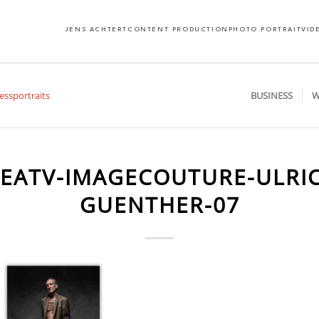
JENS ACHTERT
CONTENT PRODUCTION
PHOTO PORTRAIT
VID
BUSINESS
W
EATV-IMAGECOUTURE-ULRI
GUENTHER-07