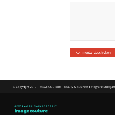
© Copyright 2019 - IMAGE COUTURE - Beauty & Business Fotografie Stuttgar
#EXTRAORDINARYPORTRAIT
imagecouture