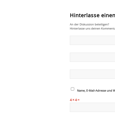
Hinterlasse ein
An der Diskussion beteiligen?
Hinterlasse uns deinen Kommenta
Name, E-Mail-Adresse und W
4 × 4 =