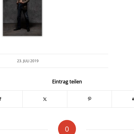
23. JULI 2019
Eintrag teilen
0