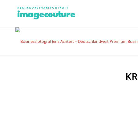
#EXTRAORDINARYPORTRAIT
imagecouture
KR