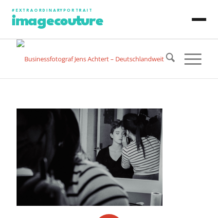
#EXTRAORDINARYPORTRAIT
imagecouture
JENS ACHTERT
CONTENT PRODUCTION
PHOTO PORTRAIT
VIDEO PORTRAIT
ART PORTRAIT
SPECIAL PROJECT