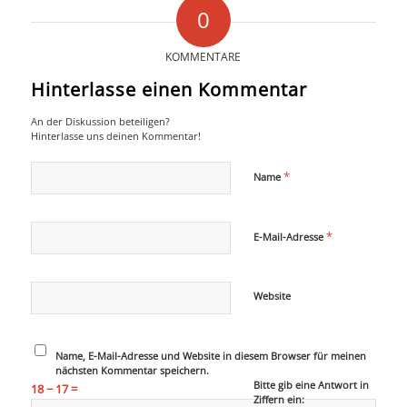
0
COLLABORATION
KOMMENTARE
Hinterlasse einen Kommentar
INFO
An der Diskussion beteiligen?
Hinterlasse uns deinen Kommentar!
*
Name
*
E-Mail-Adresse
Website
Name, E-Mail-Adresse und Website in diesem Browser für meinen
nächsten Kommentar speichern.
Bitte gib eine Antwort in
18 − 17 =
Ziffern ein: