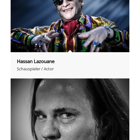
Hassan Lazouane
Schauspieler / Actor