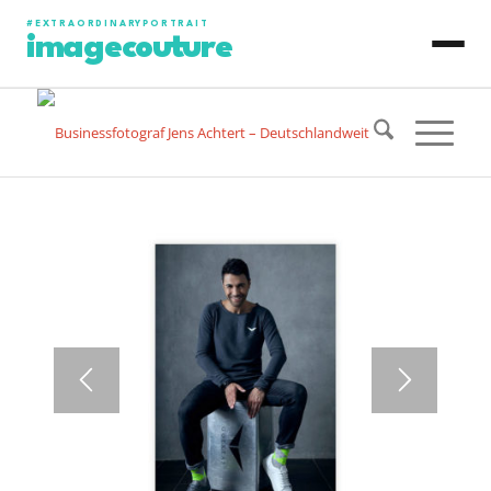
#EXTRAORDINARYPORTRAIT
imagecouture
JENS ACHTERT
CONTENT PRODUCTION
PHOTO PORTRAIT
VIDEO PORTRAIT
ART PORTRAIT
SPECIAL PROJECT