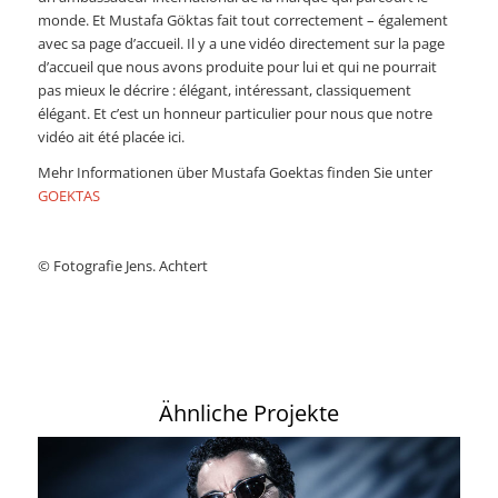
monde. Et Mustafa Göktas fait tout correctement – également
avec sa page d’accueil. Il y a une vidéo directement sur la page
d’accueil que nous avons produite pour lui et qui ne pourrait
pas mieux le décrire : élégant, intéressant, classiquement
élégant. Et c’est un honneur particulier pour nous que notre
vidéo ait été placée ici.
Mehr Informationen über Mustafa Goektas finden Sie unter
GOEKTAS
© Fotografie Jens. Achtert
Ähnliche Projekte