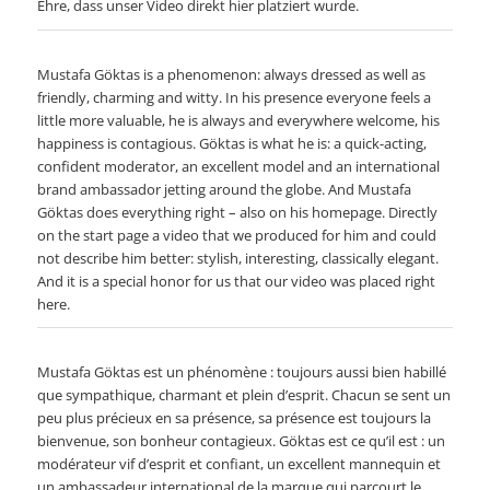
Ehre, dass unser Video direkt hier platziert wurde.
Mustafa Göktas is a phenomenon: always dressed as well as
friendly, charming and witty. In his presence everyone feels a
little more valuable, he is always and everywhere welcome, his
happiness is contagious. Göktas is what he is: a quick-acting,
confident moderator, an excellent model and an international
brand ambassador jetting around the globe. And Mustafa
Göktas does everything right – also on his homepage. Directly
on the start page a video that we produced for him and could
not describe him better: stylish, interesting, classically elegant.
And it is a special honor for us that our video was placed right
here.
Mustafa Göktas est un phénomène : toujours aussi bien habillé
que sympathique, charmant et plein d’esprit. Chacun se sent un
peu plus précieux en sa présence, sa présence est toujours la
bienvenue, son bonheur contagieux. Göktas est ce qu’il est : un
modérateur vif d’esprit et confiant, un excellent mannequin et
un ambassadeur international de la marque qui parcourt le